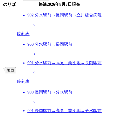
のりば
路線
2026年8月7日
現在
902 分水駅前→長岡駅前→立川綜合病院
時刻表
900 分水駅前→長岡駅前
901 分水駅前→高見工業団地→長岡駅前
1
地図
時刻表
900 長岡駅前→分水駅前
901 長岡駅前→高見工業団地→分水駅前