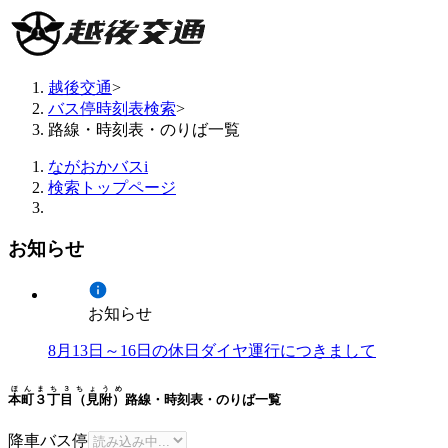
越後交通
>
バス停時刻表検索
>
路線・時刻表・のりば一覧
ながおかバスi
検索トップページ
お知らせ
お知らせ
8月13日～16日の休日ダイヤ運行につきまして
ほんまち３ちょうめ
本町３丁目（見附）
路線・時刻表・のりば一覧
降車バス停