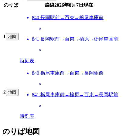
のりば
路線
2026年8月7日
現在
840 長岡駅前→百束→栃尾車庫前
1
地図
841 長岡駅前→百束→楡原→栃尾車庫前
時刻表
840 栃尾車庫前→百束→長岡駅前
2
地図
841 栃尾車庫前→楡原→百束→長岡駅前
時刻表
のりば地図