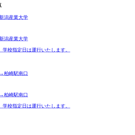
点
→新潟産業大学
→新潟産業大学
/31間運休。学校指定日は運行いたします。
学→柏崎駅南口
学→柏崎駅南口
/31間運休。学校指定日は運行いたします。