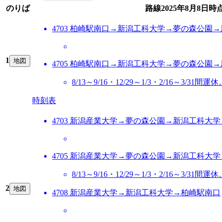
のりば
路線
2025年8月8日
時
4703 柏崎駅南口→新潟工科大学→夢の森公園
1
地図
4705 柏崎駅南口→新潟工科大学→夢の森公園
8/13～9/16・12/29～1/3・2/16～3
時刻表
4703 新潟産業大学→夢の森公園→新潟工科大
4705 新潟産業大学→夢の森公園→新潟工科大
8/13～9/16・12/29～1/3・2/16～3
2
地図
4708 新潟産業大学→新潟工科大学→柏崎駅南口