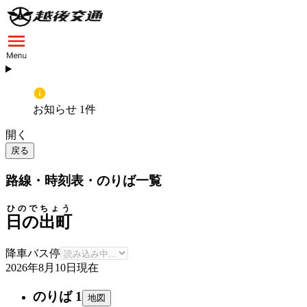
お知らせ 1件
開く
戻る
路線・時刻表・のりば一覧
ひのでちょう
日の出町
降車バス停
2026年8月10日
現在
のりば 1
地図