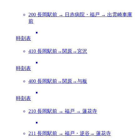
200 長岡駅前 → 日赤病院・福戸 → 出雲崎車庫
前
時刻表
410 長岡駅前→関原→宮沢
時刻表
400 長岡駅前→関原→与板
時刻表
210 長岡駅前 → 福戸 → 蓮花寺
211 長岡駅前 → 福戸・逆谷→ 蓮花寺