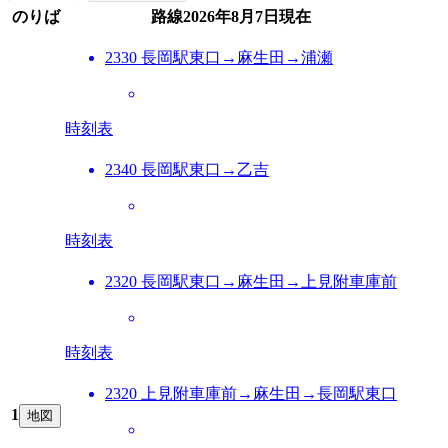
のりば
路線
2026年8月7日
現在
2330 長岡駅東口→麻生田→浦瀬
時刻表
2340 長岡駅東口→乙吉
時刻表
2320 長岡駅東口→麻生田→上見附車庫前
時刻表
2320 上見附車庫前→麻生田→長岡駅東口
1
地図