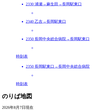
2330 浦瀬→麻生田→長岡駅東口
2340 乙吉→長岡駅東口
2350 長岡中央総合病院→長岡駅東口
時刻表
2350 長岡駅東口→長岡中央総合病院
時刻表
のりば地図
2026年8月7日
現在