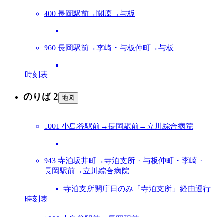
400 長岡駅前→関原→与板
960 長岡駅前→李崎・与板仲町→与板
時刻表
のりば 2
地図
1001 小島谷駅前→長岡駅前→立川綜合病院
943 寺泊坂井町→寺泊支所・与板仲町・李崎・
長岡駅前→立川綜合病院
寺泊支所開庁日のみ「寺泊支所」経由運行
時刻表