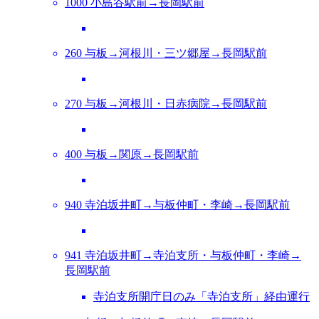
1000 小島谷駅前→長岡駅前
260 与板→河根川・三ツ郷屋→長岡駅前
270 与板→河根川・日赤病院→長岡駅前
400 与板→関原→長岡駅前
940 寺泊坂井町→与板仲町・李崎→長岡駅前
941 寺泊坂井町→寺泊支所・与板仲町・李崎→
長岡駅前
寺泊支所開庁日のみ「寺泊支所」経由運行