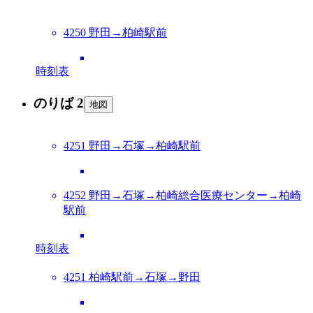
4250 野田→柏崎駅前
時刻表
のりば 2
地図
4251 野田→石塚→柏崎駅前
4252 野田→石塚→柏崎総合医療センター→柏崎
駅前
時刻表
4251 柏崎駅前→石塚→野田