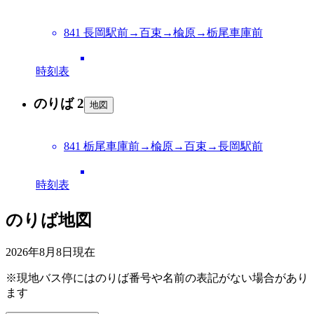
841 長岡駅前→百束→楡原→栃尾車庫前
時刻表
のりば 2
地図
841 栃尾車庫前→楡原→百束→長岡駅前
時刻表
のりば地図
2026年8月8日
現在
※現地バス停にはのりば番号や名前の表記がない場合があり
ます