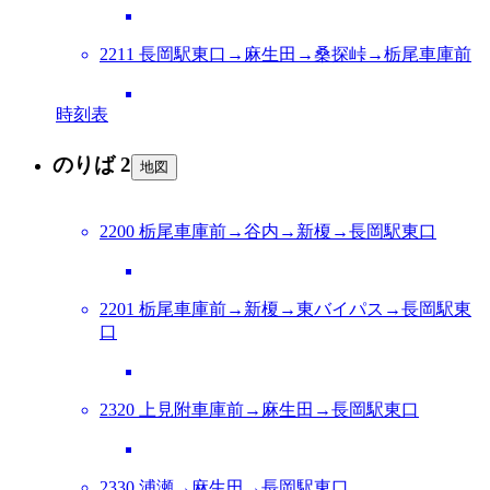
2211 長岡駅東口→麻生田→桑探峠→栃尾車庫前
時刻表
のりば 2
地図
2200 栃尾車庫前→谷内→新榎→長岡駅東口
2201 栃尾車庫前→新榎→東バイパス→長岡駅東
口
2320 上見附車庫前→麻生田→長岡駅東口
2330 浦瀬→麻生田→長岡駅東口