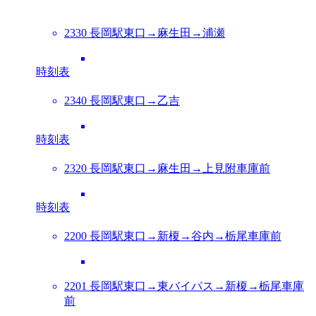
2330 長岡駅東口→麻生田→浦瀬
時刻表
2340 長岡駅東口→乙吉
時刻表
2320 長岡駅東口→麻生田→上見附車庫前
時刻表
2200 長岡駅東口→新榎→谷内→栃尾車庫前
2201 長岡駅東口→東バイパス→新榎→栃尾車庫
前