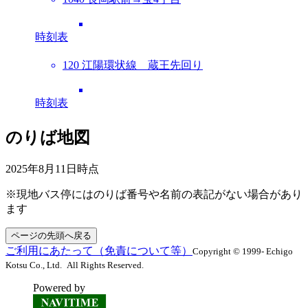
時刻表
120 江陽環状線 蔵王先回り
時刻表
のりば地図
2025年8月11日
時点
※現地バス停にはのりば番号や名前の表記がない場合があり
ます
ページの先頭へ戻る
ご利用にあたって（免責について等）
Copyright © 1999- Echigo
Kotsu Co., Ltd. All Rights Reserved.
Powered by