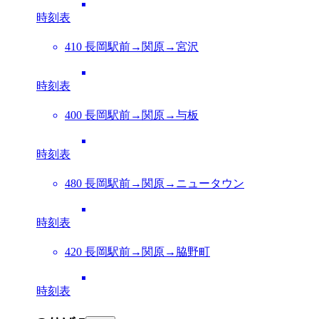
時刻表
410 長岡駅前→関原→宮沢
時刻表
400 長岡駅前→関原→与板
時刻表
480 長岡駅前→関原→ニュータウン
時刻表
420 長岡駅前→関原→脇野町
時刻表