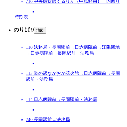
710 中央環状線くるりん（中島経由） 内回り
時刻表
のりば 9
地図
110 法務局・長岡駅前→日赤病院前→江陽団地
→日赤病院前→長岡駅前・法務局
113 道の駅ながおか花火館→日赤病院前→長岡
駅前・法務局
114 日赤病院前→長岡駅前・法務局
740 長岡駅前→法務局