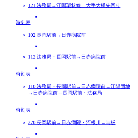
121 法務局→江陽環状線 大手大橋先回り
時刻表
102 長岡駅前→日赤病院前
112 法務局・長岡駅前→日赤病院前
時刻表
110 法務局・長岡駅前→日赤病院前→江陽団地
→日赤病院前→長岡駅前・法務局
時刻表
270 長岡駅前→日赤病院・河根川→与板