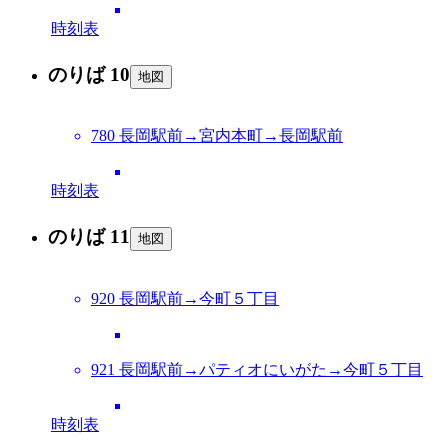
時刻表
のりば 10
地図
780 長岡駅前→宮内本町→長岡駅前
時刻表
のりば 11
地図
920 長岡駅前→今町５丁目
921 長岡駅前→パティオにいがた→今町５丁目
時刻表