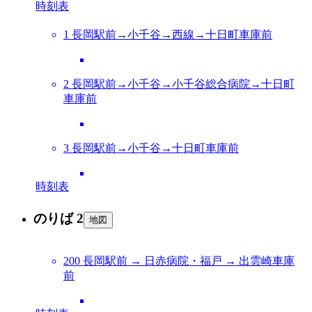
時刻表
1 長岡駅前→小千谷→西線→十日町車庫前
2 長岡駅前→小千谷→小千谷総合病院→十日町
車庫前
3 長岡駅前→小千谷→十日町車庫前
時刻表
のりば 2
地図
200 長岡駅前 → 日赤病院・福戸 → 出雲崎車庫
前