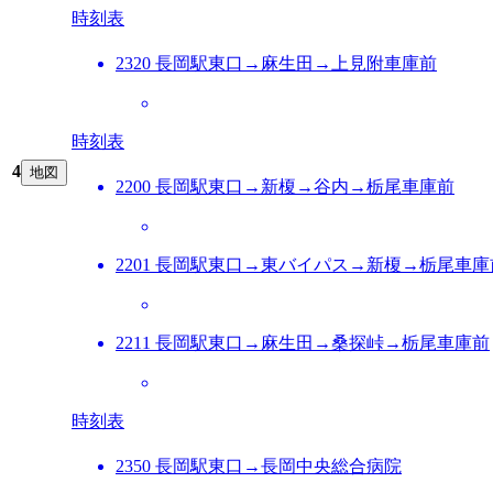
時刻表
2320 長岡駅東口→麻生田→上見附車庫前
時刻表
4
地図
2200 長岡駅東口→新榎→谷内→栃尾車庫前
2201 長岡駅東口→東バイパス→新榎→栃尾車庫
2211 長岡駅東口→麻生田→桑探峠→栃尾車庫前
時刻表
2350 長岡駅東口→長岡中央総合病院