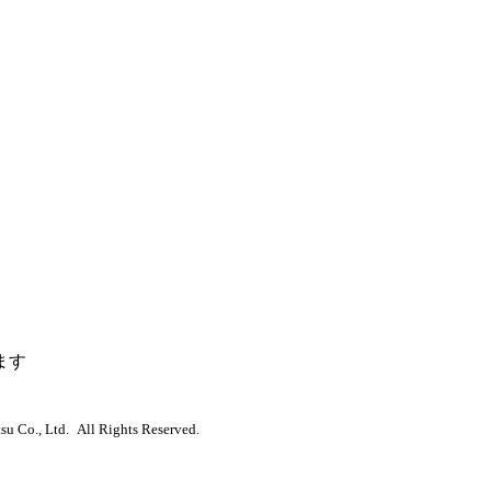
ます
u Co., Ltd. All Rights Reserved.