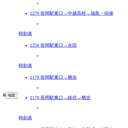
2270 長岡駅東口→中越高校→福島・稲保
時刻表
2250 長岡駅東口→永田
時刻表
2170 長岡駅東口→栖吉
6
地図
2170 長岡駅東口→鉢伏→栖吉
時刻表