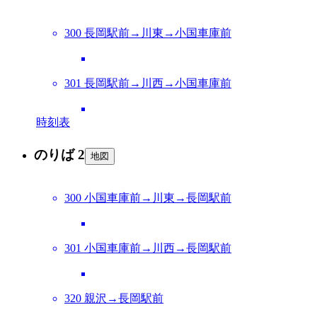
300 長岡駅前→川東→小国車庫前
301 長岡駅前→川西→小国車庫前
時刻表
のりば 2
地図
300 小国車庫前→川東→長岡駅前
301 小国車庫前→川西→長岡駅前
320 親沢→長岡駅前