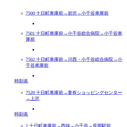
7500 十日町車庫前→岩沢→小千谷車庫前
7501 十日町車庫前→小千谷総合病院→小千谷車
庫前
7502 十日町車庫前→川西・小千谷総合病院→小
千谷車庫前
時刻表
7520 十日町車庫前→妻有ショッピングセンター
→上沢
時刻表
1 十日町車庫前→西線→小千谷→長岡駅前