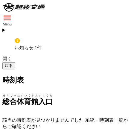
お知らせ 1件
開く
戻る
時刻表
そうごうたいいくかんいりぐち
総合体育館入口
該当の時刻表が見つかりませんでした 系統・時刻表一覧か
らご確認ください