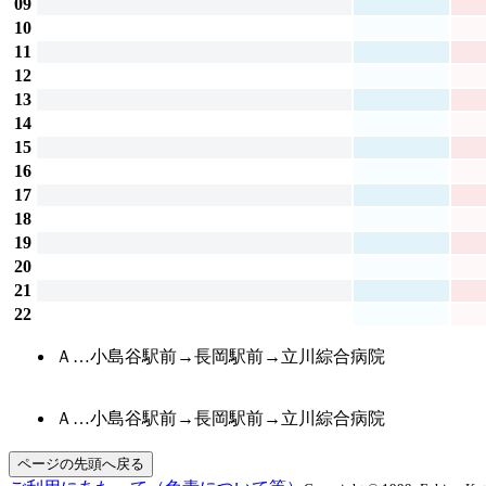
09
10
11
12
13
14
15
16
17
18
19
20
21
22
Ａ…小島谷駅前→長岡駅前→立川綜合病院
Ａ…小島谷駅前→長岡駅前→立川綜合病院
ページの先頭へ戻る