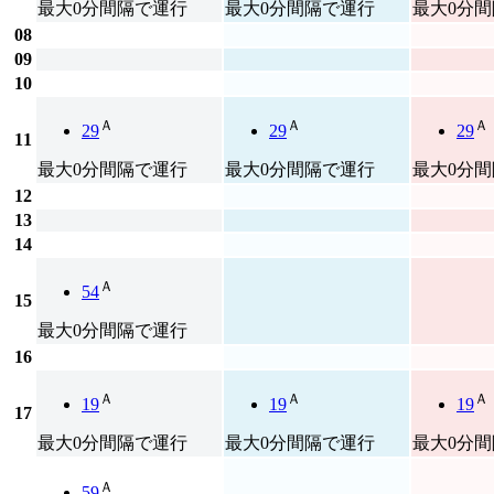
最大0分間隔で運行
最大0分間隔で運行
最大0分
08
09
10
Ａ
Ａ
Ａ
29
29
29
11
最大0分間隔で運行
最大0分間隔で運行
最大0分
12
13
14
Ａ
54
15
最大0分間隔で運行
16
Ａ
Ａ
Ａ
19
19
19
17
最大0分間隔で運行
最大0分間隔で運行
最大0分
Ａ
59