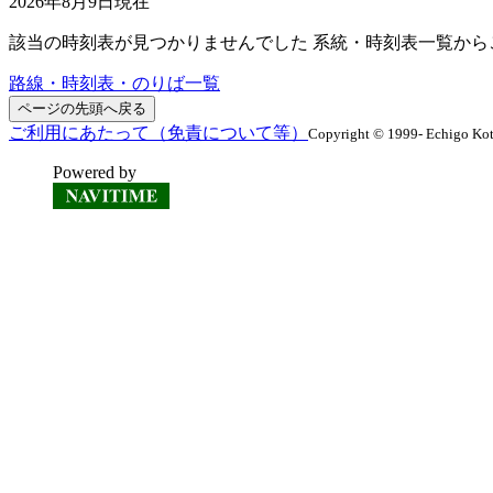
2026年8月9日
現在
該当の時刻表が見つかりませんでした 系統・時刻表一覧から
路線・時刻表・のりば一覧
ページの先頭へ戻る
ご利用にあたって（免責について等）
Copyright © 1999- Echigo Kots
Powered by