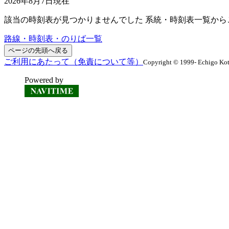
2026年8月7日
現在
該当の時刻表が見つかりませんでした 系統・時刻表一覧から
路線・時刻表・のりば一覧
ページの先頭へ戻る
ご利用にあたって（免責について等）
Copyright © 1999- Echigo Kots
Powered by