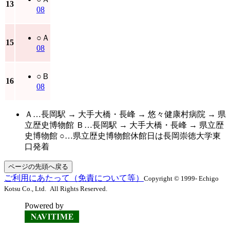
13
08
○
Ａ
15
08
○
Ｂ
16
08
Ａ…長岡駅 → 大手大橋・長峰 → 悠々健康村病院 → 県
立歴史博物館 Ｂ…長岡駅 → 大手大橋・長峰 → 県立歴
史博物館 ○…県立歴史博物館休館日は長岡崇徳大学東
口発着
ページの先頭へ戻る
ご利用にあたって（免責について等）
Copyright © 1999- Echigo
Kotsu Co., Ltd. All Rights Reserved.
Powered by