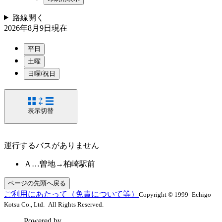
路線
開く
2026年8月9日
現在
平日
土曜
日曜/祝日
表示切替
運行するバスがありません
Ａ…曽地→柏崎駅前
ページの先頭へ戻る
ご利用にあたって（免責について等）
Copyright © 1999- Echigo
Kotsu Co., Ltd. All Rights Reserved.
Powered by