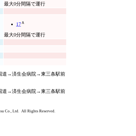
最大0分間隔で運行
Ａ
17
最大0分間隔で運行
国道→済生会病院→東三条駅前
国道→済生会病院→東三条駅前
u Co., Ltd. All Rights Reserved.