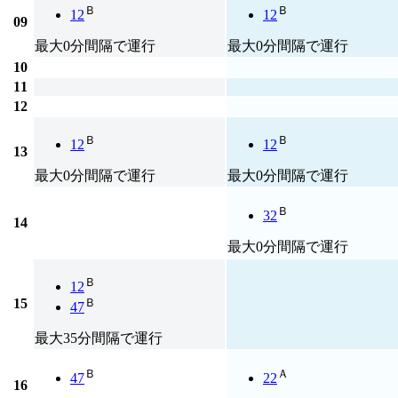
Ｂ
Ｂ
12
12
09
最大0分間隔で運行
最大0分間隔で運行
10
11
12
Ｂ
Ｂ
12
12
13
最大0分間隔で運行
最大0分間隔で運行
Ｂ
32
14
最大0分間隔で運行
Ｂ
12
15
Ｂ
47
最大35分間隔で運行
Ｂ
Ａ
47
22
16