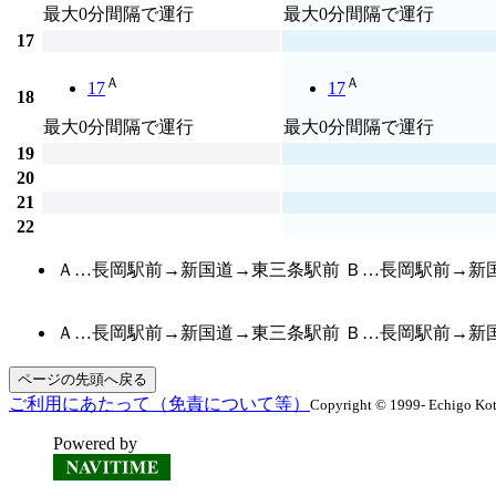
最大0分間隔で運行
最大0分間隔で運行
17
Ａ
Ａ
17
17
18
最大0分間隔で運行
最大0分間隔で運行
19
20
21
22
Ａ…長岡駅前→新国道→東三条駅前 Ｂ…長岡駅前→新
Ａ…長岡駅前→新国道→東三条駅前 Ｂ…長岡駅前→新
ページの先頭へ戻る
ご利用にあたって（免責について等）
Copyright © 1999- Echigo Kots
Powered by