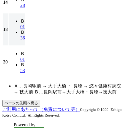
14
28
Ｂ
01
18
Ｂ
36
Ｂ
01
20
Ｂ
53
Ａ…長岡駅前 → 大手大橋 ・ 長峰 → 悠々健康村病院
→ 技大前 Ｂ…長岡駅前→大手大橋・長峰→技大前
ページの先頭へ戻る
ご利用にあたって（免責について等）
Copyright © 1999- Echigo
Kotsu Co., Ltd. All Rights Reserved.
Powered by