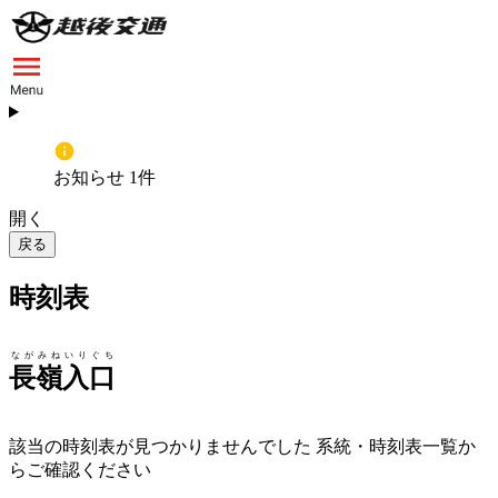
お知らせ 1件
開く
戻る
時刻表
ながみねいりぐち
長嶺入口
該当の時刻表が見つかりませんでした 系統・時刻表一覧か
らご確認ください