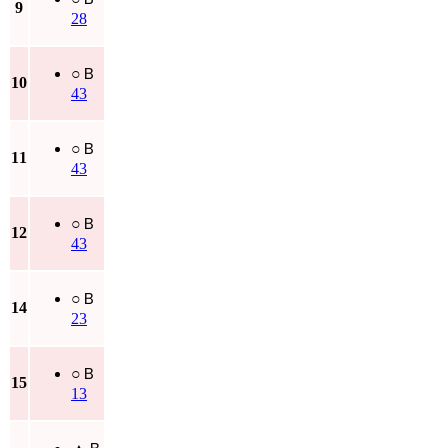
9
28
○
Ｂ
10
43
○
Ｂ
11
43
○
Ｂ
12
43
○
Ｂ
14
23
○
Ｂ
15
13