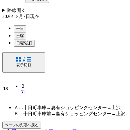
路線
開く
2026年8月7日
現在
平日
土曜
日曜/祝日
表示切替
Ｂ
18
31
Ａ…十日町車庫→妻有ショッピングセンター→上沢
Ｂ…十日町車庫前→妻有ショッピングセンター→上沢
ページの先頭へ戻る