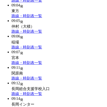
路線・時刻表一覧
09:04
発
東方
路線・時刻表一覧
09:05
発
仲村（大積）
路線・時刻表一覧
09:06
発
稲場
路線・時刻表一覧
09:07
発
宮本
路線・時刻表一覧
09:11
発
関原南
路線・時刻表一覧
09:12
発
長岡総合支援学校入口
路線・時刻表一覧
09:14
発
長岡インター