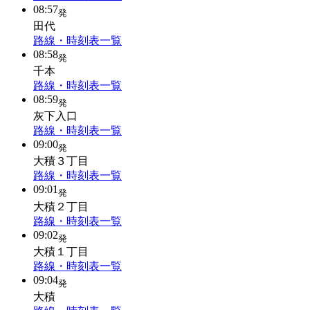
08:57
発
田代
路線・時刻表一覧
08:58
発
千本
路線・時刻表一覧
08:59
発
灰下入口
路線・時刻表一覧
09:00
発
大積３丁目
路線・時刻表一覧
09:01
発
大積２丁目
路線・時刻表一覧
09:02
発
大積１丁目
路線・時刻表一覧
09:04
発
大積