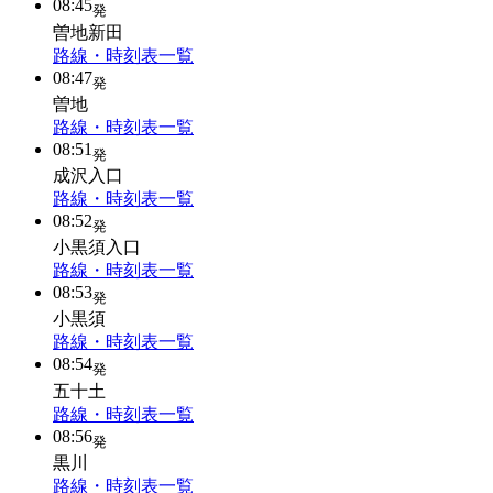
08:45
発
曽地新田
路線・時刻表一覧
08:47
発
曽地
路線・時刻表一覧
08:51
発
成沢入口
路線・時刻表一覧
08:52
発
小黒須入口
路線・時刻表一覧
08:53
発
小黒須
路線・時刻表一覧
08:54
発
五十土
路線・時刻表一覧
08:56
発
黒川
路線・時刻表一覧