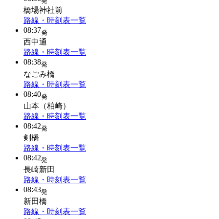
発
橋場神社前
路線・時刻表一覧
08:37
発
西中通
路線・時刻表一覧
08:38
発
なごみ橋
路線・時刻表一覧
08:40
発
山本（柏崎）
路線・時刻表一覧
08:42
発
剣橋
路線・時刻表一覧
08:42
発
長崎新田
路線・時刻表一覧
08:43
発
新田橋
路線・時刻表一覧