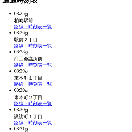
通過時刻表
08:25
発
柏崎駅前
路線・時刻表一覧
08:26
発
駅前２丁目
路線・時刻表一覧
08:28
発
商工会議所前
路線・時刻表一覧
08:29
発
東本町１丁目
路線・時刻表一覧
08:30
発
東本町２丁目
路線・時刻表一覧
08:30
発
諏訪町１丁目
路線・時刻表一覧
08:31
発