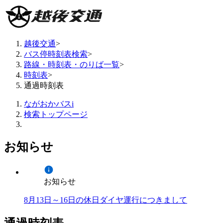
越後交通
>
バス停時刻表検索
>
路線・時刻表・のりば一覧
>
時刻表
>
通過時刻表
ながおかバスi
検索トップページ
お知らせ
お知らせ
8月13日～16日の休日ダイヤ運行につきまして