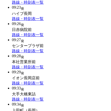
路線・時刻表一覧
09:23
発
ハイブ長岡
路線・時刻表一覧
09:26
発
日赤病院前
路線・時刻表一覧
09:27
発
センタープラザ前
路線・時刻表一覧
09:28
発
本社営業所前
路線・時刻表一覧
09:29
発
イオン長岡店前
路線・時刻表一覧
09:33
発
大手大橋東詰
路線・時刻表一覧
09:34
発
上田町（長岡）