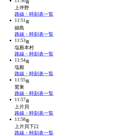
11:50
着
上坪野
路線・時刻表一覧
11:51
着
細島
路線・時刻表一覧
11:53
着
塩殿本村
路線・時刻表一覧
11:54
着
塩殿
路線・時刻表一覧
11:55
着
鷲巣
路線・時刻表一覧
11:57
着
上片貝
路線・時刻表一覧
11:58
着
上片貝下口
路線・時刻表一覧