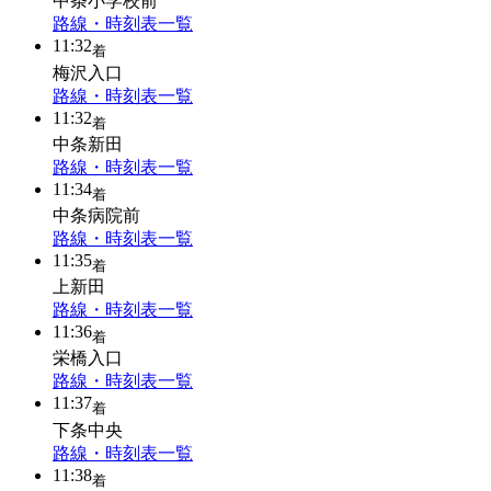
中条小学校前
路線・時刻表一覧
11:32
着
梅沢入口
路線・時刻表一覧
11:32
着
中条新田
路線・時刻表一覧
11:34
着
中条病院前
路線・時刻表一覧
11:35
着
上新田
路線・時刻表一覧
11:36
着
栄橋入口
路線・時刻表一覧
11:37
着
下条中央
路線・時刻表一覧
11:38
着