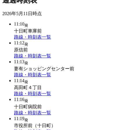
通過時刻表
2026年5月11日
時点
11:10
発
十日町車庫前
路線・時刻表一覧
11:12
発
原信前
路線・時刻表一覧
11:13
発
妻有ショッピングセンター前
路線・時刻表一覧
11:14
発
高田町４丁目
路線・時刻表一覧
11:16
発
十日町病院前
路線・時刻表一覧
11:19
発
市役所前（十日町）