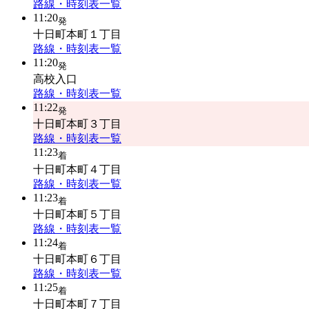
路線・時刻表一覧
11:20
発
十日町本町１丁目
路線・時刻表一覧
11:20
発
高校入口
路線・時刻表一覧
11:22
発
十日町本町３丁目
路線・時刻表一覧
11:23
着
十日町本町４丁目
路線・時刻表一覧
11:23
着
十日町本町５丁目
路線・時刻表一覧
11:24
着
十日町本町６丁目
路線・時刻表一覧
11:25
着
十日町本町７丁目