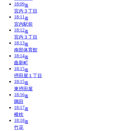
18:09
着
宮内３丁目
18:11
着
宮内駅前
18:12
着
宮内３丁目
18:13
着
南部体育館
18:14
着
曲新町
18:15
着
摂田屋１丁目
18:15
着
東摂田屋
18:16
着
隅田
18:17
着
横枕
18:18
着
竹花