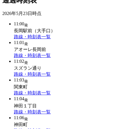
通過時刻表
2026年5月23日
時点
11:00
発
長岡駅前（大手口）
路線・時刻表一覧
11:01
発
アオーレ長岡前
路線・時刻表一覧
11:02
発
スズラン通り
路線・時刻表一覧
11:03
発
関東町
路線・時刻表一覧
11:04
発
神田１丁目
路線・時刻表一覧
11:06
発
神田町