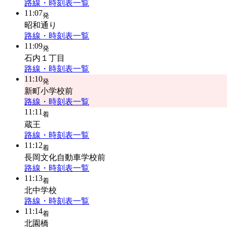
路線・時刻表一覧
11:07
発
昭和通り
路線・時刻表一覧
11:09
発
石内１丁目
路線・時刻表一覧
11:10
発
新町小学校前
路線・時刻表一覧
11:11
着
蔵王
路線・時刻表一覧
11:12
着
長岡文化自動車学校前
路線・時刻表一覧
11:13
着
北中学校
路線・時刻表一覧
11:14
着
北園橋