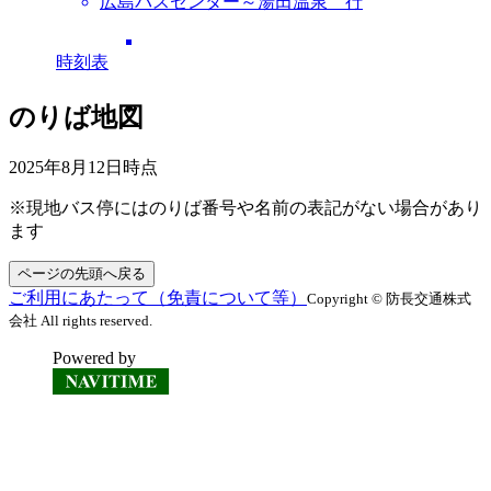
広島バスセンター～湯田温泉 行
時刻表
のりば地図
2025年8月12日
時点
※現地バス停にはのりば番号や名前の表記がない場合があり
ます
ページの先頭へ戻る
ご利用にあたって（免責について等）
Copyright © 防長交通株式
会社 All rights reserved.
Powered by