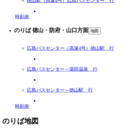
徳山駅（高速4号）広島バスセンター 行
時刻表
のりば 徳山・防府・山口方面
地図
広島バスセンター（高速4号）徳山駅 行
広島バスセンター～湯田温泉 行
広島バスセンター～徳山駅 行
時刻表
のりば地図