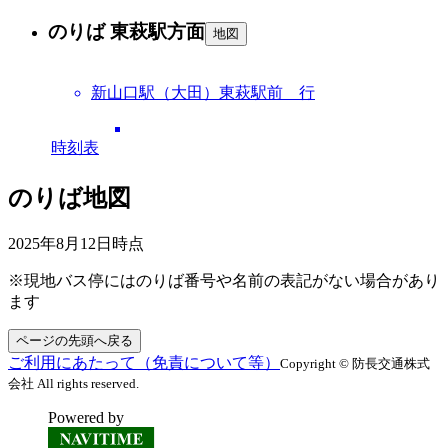
のりば 東萩駅方面
地図
新山口駅（大田）東萩駅前 行
時刻表
のりば地図
2025年8月12日
時点
※現地バス停にはのりば番号や名前の表記がない場合があり
ます
ページの先頭へ戻る
ご利用にあたって（免責について等）
Copyright © 防長交通株式
会社 All rights reserved.
Powered by