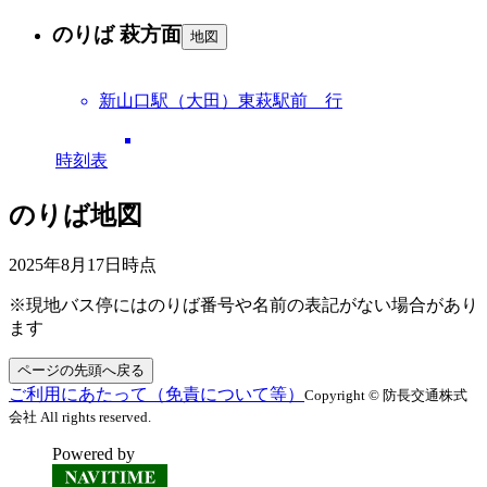
のりば 萩方面
地図
新山口駅（大田）東萩駅前 行
時刻表
のりば地図
2025年8月17日
時点
※現地バス停にはのりば番号や名前の表記がない場合があり
ます
ページの先頭へ戻る
ご利用にあたって（免責について等）
Copyright © 防長交通株式
会社 All rights reserved.
Powered by