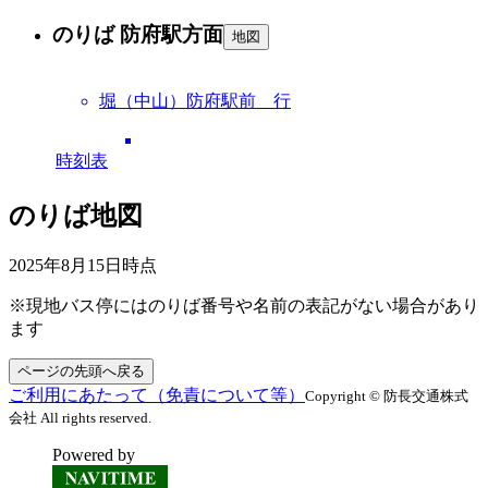
のりば 防府駅方面
地図
堀（中山）防府駅前 行
時刻表
のりば地図
2025年8月15日
時点
※現地バス停にはのりば番号や名前の表記がない場合があり
ます
ページの先頭へ戻る
ご利用にあたって（免責について等）
Copyright © 防長交通株式
会社 All rights reserved.
Powered by