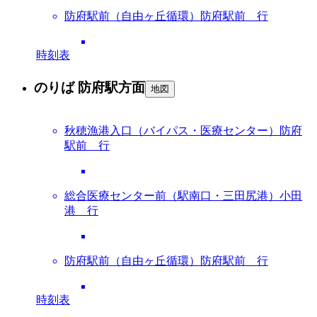
防府駅前（自由ヶ丘循環）防府駅前 行
時刻表
のりば 防府駅方面
地図
秋穂漁港入口（バイパス・医療センター）防府
駅前 行
総合医療センター前（駅南口・三田尻港）小田
港 行
防府駅前（自由ヶ丘循環）防府駅前 行
時刻表