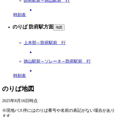
防府駅前～徳山駅前 行
時刻表
のりば 防府駅方面
地図
上木部～防府駅前 行
徳山駅前～ソレーネ～防府駅前 行
時刻表
のりば地図
2025年8月16日
時点
※現地バス停にはのりば番号や名前の表記がない場合があり
ます