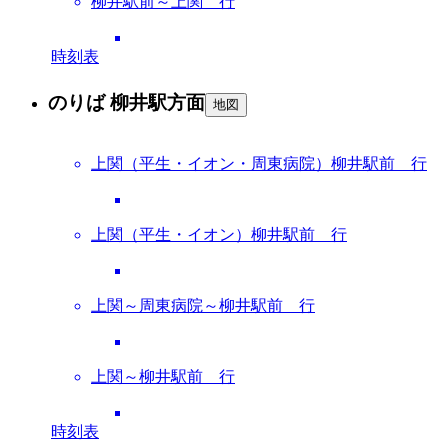
柳井駅前～上関 行
時刻表
のりば 柳井駅方面
地図
上関（平生・イオン・周東病院）柳井駅前 行
上関（平生・イオン）柳井駅前 行
上関～周東病院～柳井駅前 行
上関～柳井駅前 行
時刻表