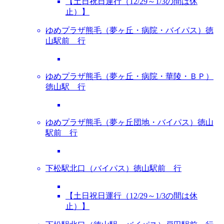
【土日祝日運行（12/29～1/3の間は休
止）】
ゆめプラザ熊毛（夢ヶ丘・病院・バイパス）徳
山駅前 行
ゆめプラザ熊毛（夢ヶ丘・病院・華陵・ＢＰ）
徳山駅 行
ゆめプラザ熊毛（夢ヶ丘団地・バイパス）徳山
駅前 行
下松駅北口（バイパス）徳山駅前 行
【土日祝日運行（12/29～1/3の間は休
止）】