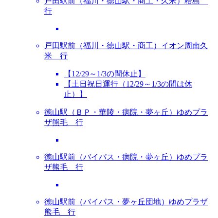
戸田駅前（福川・徳山駅・商工・久米）粭島
行
戸田駅前（福川・徳山駅・商工）イオン周南久
米 行
【12/29～1/3の間休止】
【土日祝日運行（12/29～1/3の間は休
止）】
徳山駅（ＢＰ・華陵・病院・夢ヶ丘）ゆめプラ
ザ熊毛 行
徳山駅前（バイパス・病院・夢ヶ丘）ゆめプラ
ザ熊毛 行
徳山駅前（バイパス・夢ヶ丘団地）ゆめプラザ
熊毛 行