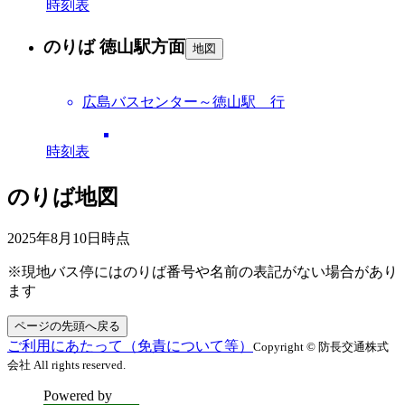
時刻表
のりば 徳山駅方面
地図
広島バスセンター～徳山駅 行
時刻表
のりば地図
2025年8月10日
時点
※現地バス停にはのりば番号や名前の表記がない場合があり
ます
ページの先頭へ戻る
ご利用にあたって（免責について等）
Copyright © 防長交通株式
会社 All rights reserved.
Powered by