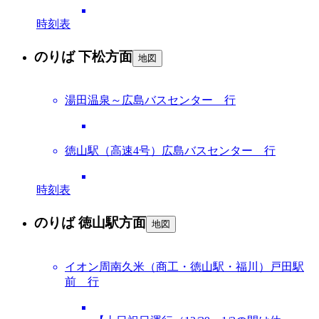
時刻表
のりば 下松方面
地図
湯田温泉～広島バスセンター 行
徳山駅（高速4号）広島バスセンター 行
時刻表
のりば 徳山駅方面
地図
イオン周南久米（商工・徳山駅・福川）戸田駅
前 行