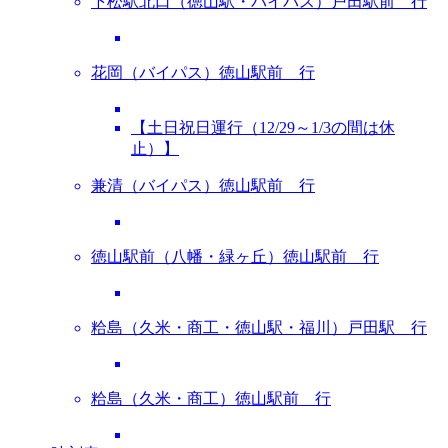
下松駅北口（徳山駅・バイパス）戸田駅前 行
花岡（バイパス）徳山駅前 行
【土日祝日運行（12/29～1/3の間は休
止）】
兼清（バイパス）徳山駅前 行
徳山駅前（八幡・緑ヶ丘）徳山駅前 行
粭島（久米・商工・徳山駅・福川）戸田駅 行
粭島（久米・商工）徳山駅前 行