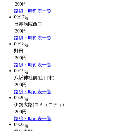
200円
路線・時刻表一覧
09:17
着
日赤病院西口
200円
路線・時刻表一覧
09:18
着
野田
200円
路線・時刻表一覧
09:19
着
八坂神社前(山口市)
200円
路線・時刻表一覧
09:20
着
伊勢大路(コミュニティ)
200円
路線・時刻表一覧
09:22
着