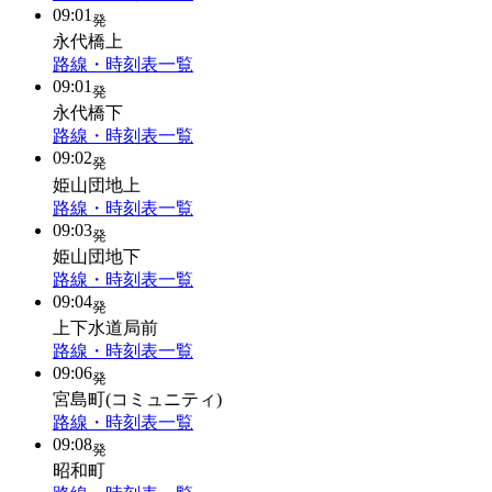
09:01
発
永代橋上
路線・時刻表一覧
09:01
発
永代橋下
路線・時刻表一覧
09:02
発
姫山団地上
路線・時刻表一覧
09:03
発
姫山団地下
路線・時刻表一覧
09:04
発
上下水道局前
路線・時刻表一覧
09:06
発
宮島町(コミュニティ)
路線・時刻表一覧
09:08
発
昭和町