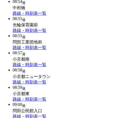
08:54
発
中村橋
路線・時刻表一覧
08:55
発
光輪保育園前
路線・時刻表一覧
08:55
発
問田工業団地前
路線・時刻表一覧
08:57
発
小京都南
路線・時刻表一覧
08:58
発
小京都ニュータウン
路線・時刻表一覧
08:59
発
小京都東
路線・時刻表一覧
09:00
発
問田公民館入口
路線・時刻表一覧