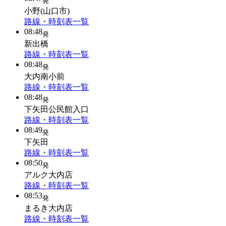
発
小野(山口市)
路線・時刻表一覧
08:48
発
新出橋
路線・時刻表一覧
08:48
発
大内南小前
路線・時刻表一覧
08:48
発
下矢田公民館入口
路線・時刻表一覧
08:49
発
下矢田
路線・時刻表一覧
08:50
発
アルク大内店
路線・時刻表一覧
08:53
発
まるき大内店
路線・時刻表一覧