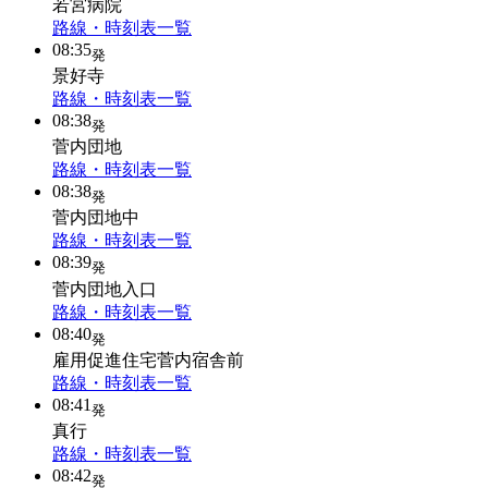
若宮病院
路線・時刻表一覧
08:35
発
景好寺
路線・時刻表一覧
08:38
発
菅内団地
路線・時刻表一覧
08:38
発
菅内団地中
路線・時刻表一覧
08:39
発
菅内団地入口
路線・時刻表一覧
08:40
発
雇用促進住宅菅内宿舎前
路線・時刻表一覧
08:41
発
真行
路線・時刻表一覧
08:42
発