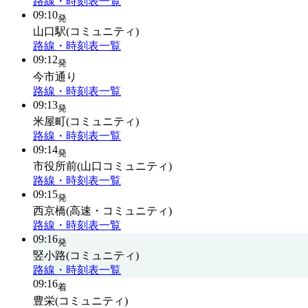
路線・時刻表一覧
09:10
発
山口駅(コミュニティ)
路線・時刻表一覧
09:12
発
今市通り
路線・時刻表一覧
09:13
発
米屋町(コミュニティ)
路線・時刻表一覧
09:14
発
市役所前(山口コミュニティ)
路線・時刻表一覧
09:15
発
西京橋(高速・コミュニティ)
路線・時刻表一覧
09:16
発
竪小路(コミュニティ)
路線・時刻表一覧
09:16
着
豊栄(コミュニティ)