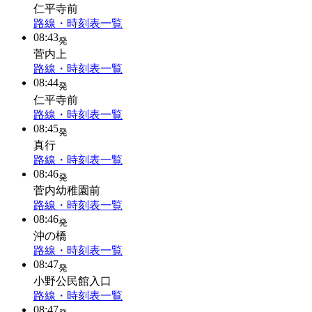
仁平寺前
路線・時刻表一覧
08:43
発
菅内上
路線・時刻表一覧
08:44
発
仁平寺前
路線・時刻表一覧
08:45
発
真行
路線・時刻表一覧
08:46
発
菅内幼稚園前
路線・時刻表一覧
08:46
発
沖の橋
路線・時刻表一覧
08:47
発
小野公民館入口
路線・時刻表一覧
08:47