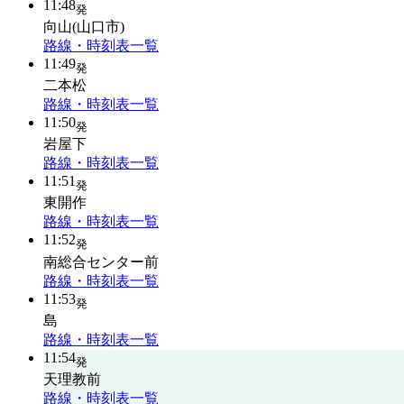
11:48
発
向山(山口市)
路線・時刻表一覧
11:49
発
二本松
路線・時刻表一覧
11:50
発
岩屋下
路線・時刻表一覧
11:51
発
東開作
路線・時刻表一覧
11:52
発
南総合センター前
路線・時刻表一覧
11:53
発
島
路線・時刻表一覧
11:54
発
天理教前
路線・時刻表一覧