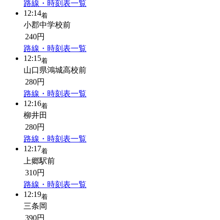
路線・時刻表一覧
12:14
着
小郡中学校前
240円
路線・時刻表一覧
12:15
着
山口県鴻城高校前
280円
路線・時刻表一覧
12:16
着
柳井田
280円
路線・時刻表一覧
12:17
着
上郷駅前
310円
路線・時刻表一覧
12:19
着
三条岡
390円