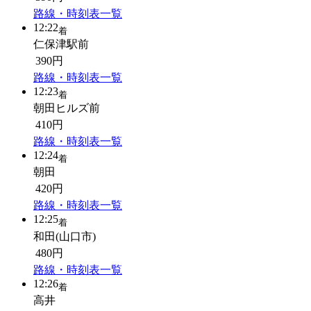
路線・時刻表一覧
12:22
着
仁保津駅前
390円
路線・時刻表一覧
12:23
着
朝田ヒルズ前
410円
路線・時刻表一覧
12:24
着
朝田
420円
路線・時刻表一覧
12:25
着
和田(山口市)
480円
路線・時刻表一覧
12:26
着
高井