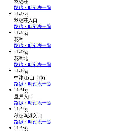
秋穂荘
路線・時刻表一覧
11:27
発
秋穂荘入口
路線・時刻表一覧
11:28
発
花香
路線・時刻表一覧
11:29
発
花香北
路線・時刻表一覧
11:30
発
中津江(山口市)
路線・時刻表一覧
11:31
発
屋戸入口
路線・時刻表一覧
11:32
発
秋穂漁港入口
路線・時刻表一覧
11:33
発