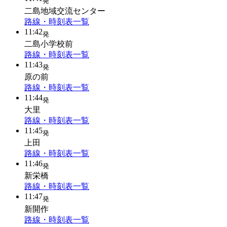
発
二島地域交流センター
路線・時刻表一覧
11:42
発
二島小学校前
路線・時刻表一覧
11:43
発
原の前
路線・時刻表一覧
11:44
発
大里
路線・時刻表一覧
11:45
発
上田
路線・時刻表一覧
11:46
発
新栄橋
路線・時刻表一覧
11:47
発
新開作
路線・時刻表一覧