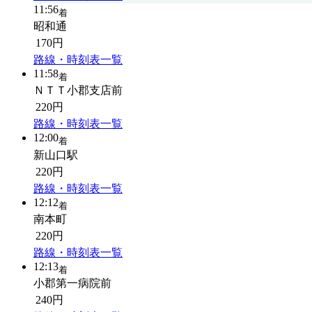
11:56
着
昭和通
170円
路線・時刻表一覧
11:58
着
ＮＴＴ小郡支店前
220円
路線・時刻表一覧
12:00
着
新山口駅
220円
路線・時刻表一覧
12:12
着
南本町
220円
路線・時刻表一覧
12:13
着
小郡第一病院前
240円