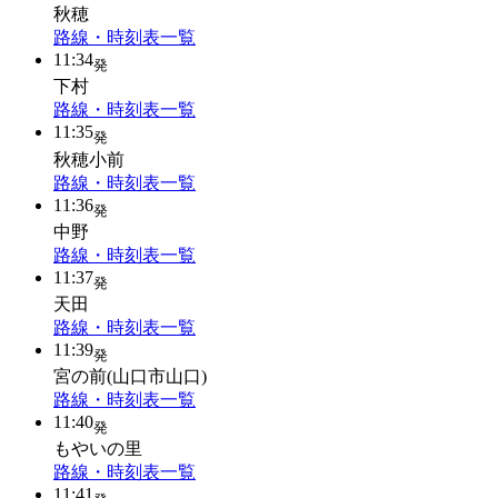
秋穂
路線・時刻表一覧
11:34
発
下村
路線・時刻表一覧
11:35
発
秋穂小前
路線・時刻表一覧
11:36
発
中野
路線・時刻表一覧
11:37
発
天田
路線・時刻表一覧
11:39
発
宮の前(山口市山口)
路線・時刻表一覧
11:40
発
もやいの里
路線・時刻表一覧
11:41