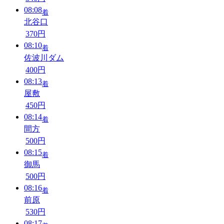
08:08
着
北谷口
370円
08:10
着
佐波川ダム
400円
08:13
着
屋敷
450円
08:14
着
間方
500円
08:15
着
御馬
500円
08:16
着
前原
530円
08:17