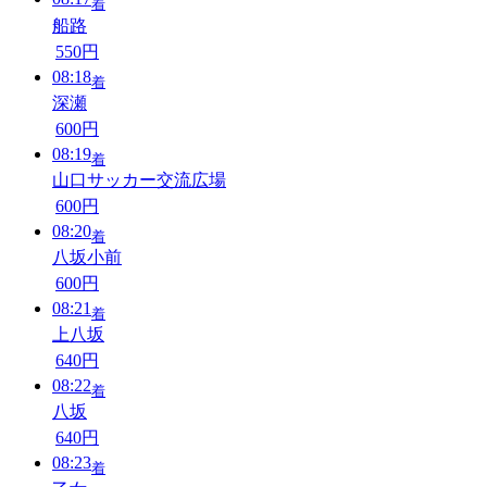
着
船路
550円
08:18
着
深瀬
600円
08:19
着
山口サッカー交流広場
600円
08:20
着
八坂小前
600円
08:21
着
上八坂
640円
08:22
着
八坂
640円
08:23
着