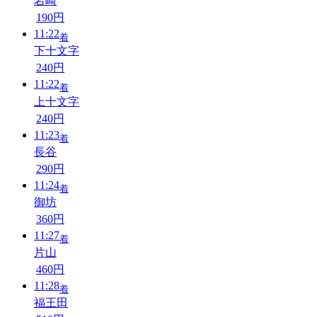
岩崎
190円
11:22
着
下十文字
240円
11:22
着
上十文字
240円
11:23
着
長谷
290円
11:24
着
御坊
360円
11:27
着
片山
460円
11:28
着
福王田