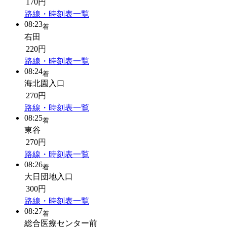
170円
路線・時刻表一覧
08:23
着
右田
220円
路線・時刻表一覧
08:24
着
海北園入口
270円
路線・時刻表一覧
08:25
着
東谷
270円
路線・時刻表一覧
08:26
着
大日団地入口
300円
路線・時刻表一覧
08:27
着
総合医療センター前