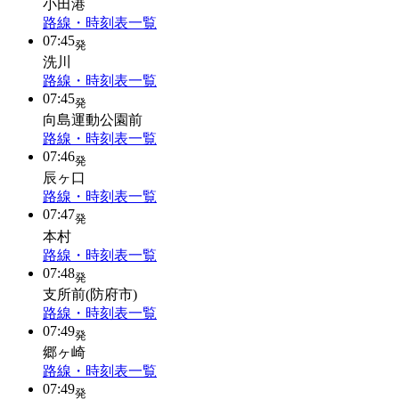
小田港
路線・時刻表一覧
07:45
発
洗川
路線・時刻表一覧
07:45
発
向島運動公園前
路線・時刻表一覧
07:46
発
辰ヶ口
路線・時刻表一覧
07:47
発
本村
路線・時刻表一覧
07:48
発
支所前(防府市)
路線・時刻表一覧
07:49
発
郷ヶ崎
路線・時刻表一覧
07:49
発