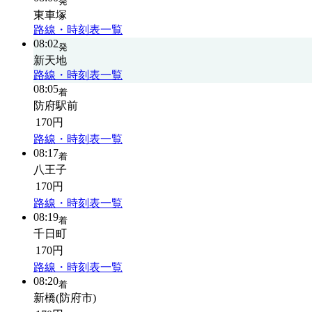
発
東車塚
路線・時刻表一覧
08:02
発
新天地
路線・時刻表一覧
08:05
着
防府駅前
170円
路線・時刻表一覧
08:17
着
八王子
170円
路線・時刻表一覧
08:19
着
千日町
170円
路線・時刻表一覧
08:20
着
新橋(防府市)