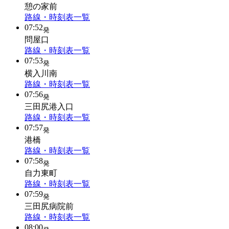
憩の家前
路線・時刻表一覧
07:52
発
問屋口
路線・時刻表一覧
07:53
発
横入川南
路線・時刻表一覧
07:56
発
三田尻港入口
路線・時刻表一覧
07:57
発
港橋
路線・時刻表一覧
07:58
発
自力東町
路線・時刻表一覧
07:59
発
三田尻病院前
路線・時刻表一覧
08:00