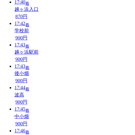
17:40
着
越ヶ浜入口
870円
17:42
着
学校前
900円
17:43
着
越ヶ浜駅前
900円
17:43
着
後小畑
900円
17:44
着
波高
900円
17:45
着
中小畑
900円
17:46
着