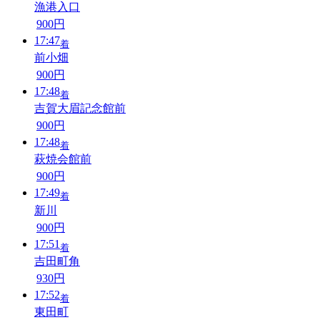
漁港入口
900円
17:47
着
前小畑
900円
17:48
着
吉賀大眉記念館前
900円
17:48
着
萩焼会館前
900円
17:49
着
新川
900円
17:51
着
吉田町角
930円
17:52
着
東田町