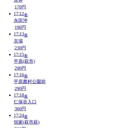
永井
170円
17:12
着
永田沖
190円
17:13
着
京場
230円
17:15
着
平原(萩市)
290円
17:16
着
平原農村公園前
290円
17:18
着
仁保谷入口
360円
17:24
着
領家(萩市萩)