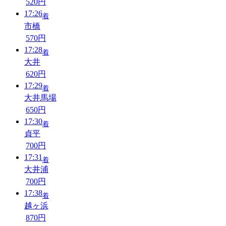
520円
17:26
着
市橋
570円
17:28
着
大井
620円
17:29
着
大井馬場
650円
17:30
着
貞平
700円
17:31
着
大井浦
700円
17:38
着
越ヶ浜
870円