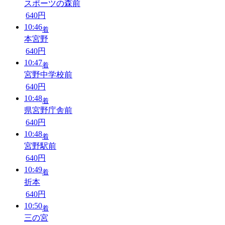
スポーツの森前
640円
10:46
着
本宮野
640円
10:47
着
宮野中学校前
640円
10:48
着
県宮野庁舎前
640円
10:48
着
宮野駅前
640円
10:49
着
折本
640円
10:50
着
三の宮