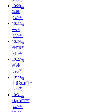
200円
10:20
着
築地
240円
10:22
着
千頭
280円
10:24
着
長門峡
310円
10:27
着
新睦
390円
10:29
着
中郷(山口市)
390円
10:31
着
林(山口市)
440円