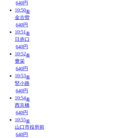
640円
10:50
着
金古曽
640円
10:51
着
日赤口
640円
10:52
着
豊栄
640円
10:53
着
竪小路
640円
10:54
着
西京橋
640円
10:55
着
山口市役所前
640円