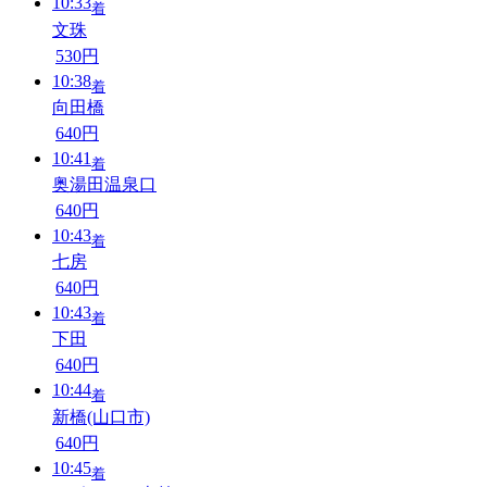
10:33
着
文珠
530円
10:38
着
向田橋
640円
10:41
着
奥湯田温泉口
640円
10:43
着
七房
640円
10:43
着
下田
640円
10:44
着
新橋(山口市)
640円
10:45
着