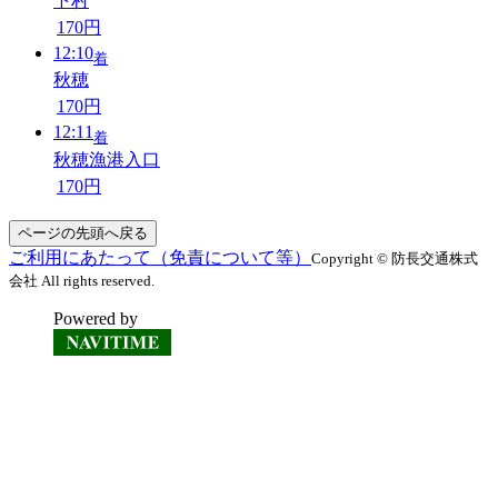
下村
170円
12:10
着
秋穂
170円
12:11
着
秋穂漁港入口
170円
ページの先頭へ戻る
ご利用にあたって（免責について等）
Copyright © 防長交通株式
会社 All rights reserved.
Powered by